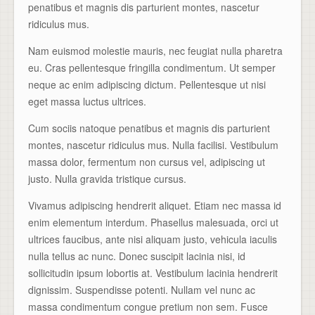
penatibus et magnis dis parturient montes, nascetur
ridiculus mus.
Nam euismod molestie mauris, nec feugiat nulla pharetra
eu. Cras pellentesque fringilla condimentum. Ut semper
neque ac enim adipiscing dictum. Pellentesque ut nisi
eget massa luctus ultrices.
Cum sociis natoque penatibus et magnis dis parturient
montes, nascetur ridiculus mus. Nulla facilisi. Vestibulum
massa dolor, fermentum non cursus vel, adipiscing ut
justo. Nulla gravida tristique cursus.
Vivamus adipiscing hendrerit aliquet. Etiam nec massa id
enim elementum interdum. Phasellus malesuada, orci ut
ultrices faucibus, ante nisi aliquam justo, vehicula iaculis
nulla tellus ac nunc. Donec suscipit lacinia nisi, id
sollicitudin ipsum lobortis at. Vestibulum lacinia hendrerit
dignissim. Suspendisse potenti. Nullam vel nunc ac
massa condimentum congue pretium non sem. Fusce