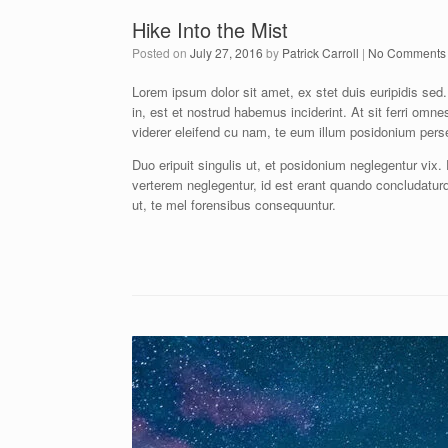
Hike Into the Mist
Posted on
July 27, 2016
by
Patrick Carroll
|
No Comments
Lorem ipsum dolor sit amet, ex stet duis euripidis sed
in, est et nostrud habemus inciderint. At sit ferri omn
viderer eleifend cu nam, te eum illum posidonium pers
Duo eripuit singulis ut, et posidonium neglegentur vix.
verterem neglegentur, id est erant quando concludatu
ut, te mel forensibus consequuntur.