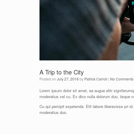
A Trip to the City
Posted on
July 27, 2016
by
Patrick Carroll
|
No Comments
Lorem ipsum dolor sit amet, ea augue elitr signiferumque
moderatius vel cu. Ex dico nulla dolorum duo, iisque vo
Cu qui percipit expetenda. Elit labore liberavisse pri 
moderatius duo.