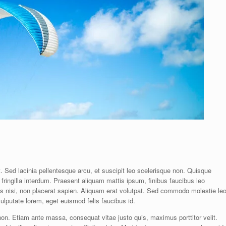
. Sed lacinia pellentesque arcu, et suscipit leo scelerisque non. Quisque
 fringilla interdum. Praesent aliquam mattis ipsum, finibus faucibus leo
s nisi, non placerat sapien. Aliquam erat volutpat. Sed commodo molestie leo
ulputate lorem, eget euismod felis faucibus id.
a non. Etiam ante massa, consequat vitae justo quis, maximus porttitor velit.