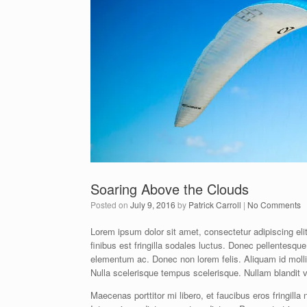
Soaring Above the Clouds
Posted on
July 9, 2016
by
Patrick Carroll
|
No Comments
Lorem ipsum dolor sit amet, consectetur adipiscing elit
finibus est fringilla sodales luctus. Donec pellentesque
elementum ac. Donec non lorem felis. Aliquam id molli
Nulla scelerisque tempus scelerisque. Nullam blandit v
Maecenas porttitor mi libero, et faucibus eros fringill