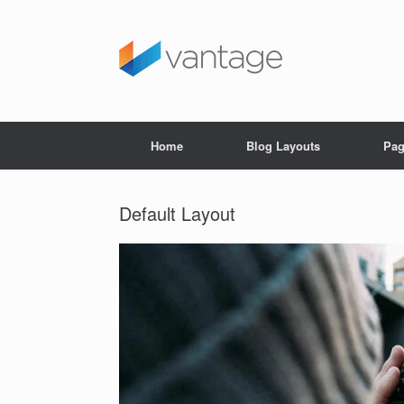
Skip
to
content
Home
Blog Layouts
Pag
Default Layout