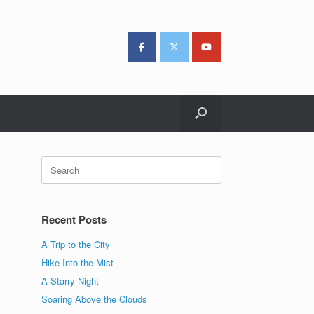
Search
for:
Recent Posts
A Trip to the City
Hike Into the Mist
A Starry Night
Soaring Above the Clouds