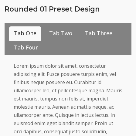
Rounded 01 Preset Design
Tab One
Tab Two
Tab Three
Tab Four
Lorem ipsum dolor sit amet, consectetur
adipiscing elit. Fusce posuere turpis enim, vel
finibus neque posuere eu. Curabitur id
ullamcorper leo, et pellentesque magna. Mauris
est mauris, tempus non felis at, imperdiet
molestie mauris. Aenean ac mattis neque, ac
ullamcorper ante. Quisque in lectus lectus. In
euismod enim eget blandit semper. Proin ut
orci dapibus, consequat justo sollicitudin,