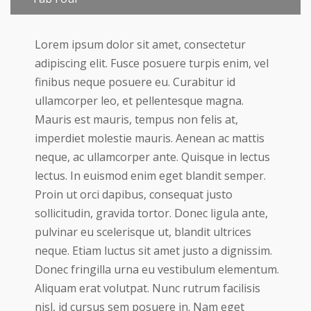
Lorem ipsum dolor sit amet, consectetur
adipiscing elit. Fusce posuere turpis enim, vel
finibus neque posuere eu. Curabitur id
ullamcorper leo, et pellentesque magna.
Mauris est mauris, tempus non felis at,
imperdiet molestie mauris. Aenean ac mattis
neque, ac ullamcorper ante. Quisque in lectus
lectus. In euismod enim eget blandit semper.
Proin ut orci dapibus, consequat justo
sollicitudin, gravida tortor. Donec ligula ante,
pulvinar eu scelerisque ut, blandit ultrices
neque. Etiam luctus sit amet justo a dignissim.
Donec fringilla urna eu vestibulum elementum.
Aliquam erat volutpat. Nunc rutrum facilisis
nisl, id cursus sem posuere in. Nam eget