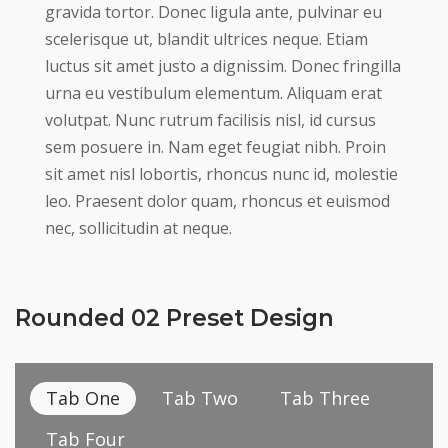
gravida tortor. Donec ligula ante, pulvinar eu
scelerisque ut, blandit ultrices neque. Etiam
luctus sit amet justo a dignissim. Donec fringilla
urna eu vestibulum elementum. Aliquam erat
volutpat. Nunc rutrum facilisis nisl, id cursus
sem posuere in. Nam eget feugiat nibh. Proin
sit amet nisl lobortis, rhoncus nunc id, molestie
leo. Praesent dolor quam, rhoncus et euismod
nec, sollicitudin at neque.
Rounded 02 Preset Design
Tab One
Tab Two
Tab Three
Tab Four