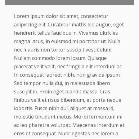
Lorem ipsum dolor sit amet, consectetur
adipiscing elit. Curabitur mattis leo augue, eget
hendrerit tellus faucibus in. Vivamus ultricies
magna lacus, in euismod mi porttitor ut. Nulla
nec mauris non tortor suscipit vestibulum.
Nullam commodo lorem ipsum. Quisque
placerat velit velit, nec fringilla elit interdum ac.
In consequat laoreet nibh, non gravida ipsum.
Sed tempor nulla dui, in malesuada libero
suscipit in. Proin eget blandit massa. Cras
finibus velit et risus bibendum, et porta neque
lobortis. Fusce nibh dui, aliquet at massa id,
molestie tincidunt metus. Morbi fermentum mi
ac leo pharetra volutpat. Maecenas interdum et
eros et consequat. Nunc egestas nec lorem a